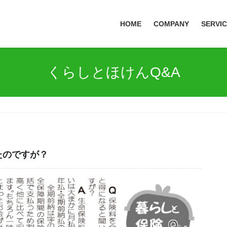
HOME
COMPANY
SERVI
くらしとほけんQ&A
たのですが？